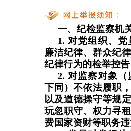
一、纪检监察机
1. 对党组织、
廉洁纪律、群众纪
纪律行为的检举控告
2. 对监察对象
下同）不依法履职
以及道德操守等规
玩忽职守、权力寻
费国家资财等职务违