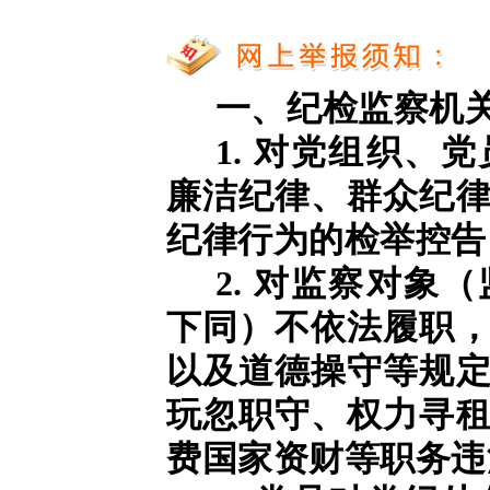
一、纪检监察机
1. 对党组织、
廉洁纪律、群众纪
纪律行为的检举控告
2. 对监察对象
下同）不依法履职
以及道德操守等规
玩忽职守、权力寻
费国家资财等职务违