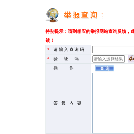
特别提示：请到相应的举报网站查询反馈，
馈！
*
请输入查询码：
*
验证码：
操作：
答复内容：