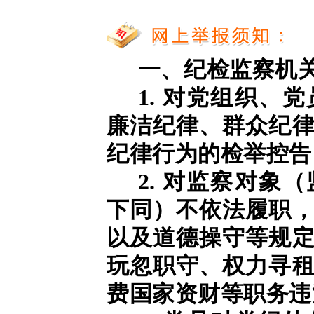
一、纪检监察机
1. 对党组织、
廉洁纪律、群众纪
纪律行为的检举控告
2. 对监察对象
下同）不依法履职
以及道德操守等规
玩忽职守、权力寻
费国家资财等职务违